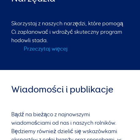
Skorzystaj z naszych narzędzi, które pomogą
Ci zaplanować i wdrożyć skuteczny program
hodowli stada.
Przeczytaj więcej
Wiadomości i publikacje
Bądź na bieżąco z najnowszymi
wiadomościami od nas i naszych rolników.
Będziemy również dzielić się wskazówkami
ekspertów z całej branży oraz sposobami, w