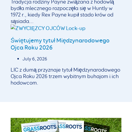
Tradycja rodziny Payne związana z hodowlą
bydła mlecznego rozpoczęła się w Huntly w
1972 r., kiedy Rex Payne kupił stado krów od
sąsiada...
Świętujemy tytuł Międzynarodowego
Ojca Roku 2026
July 6, 2026
LIC z dumą przyznaje tytuł Międzynarodowego
Ojca Roku 2026 trzem wybitnym buhajom i ich
hodowcom.