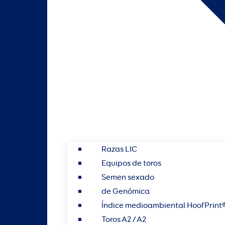
Razas LIC
Equipos de toros
Semen sexado
de Genómica
Índice medioambiental HoofPrint
Toros A2 / A2