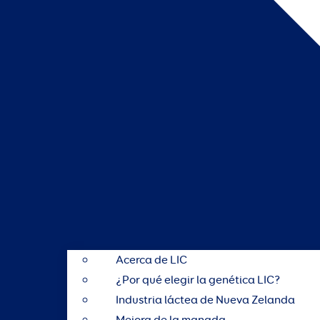
Acerca de LIC
¿Por qué elegir la genética LIC?
Industria láctea de Nueva Zelanda